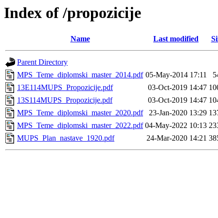
Index of /propozicije
Name
Last modified
Si
Parent Directory
MPS_Teme_diplomski_master_2014.pdf
05-May-2014 17:11
5
13E114MUPS_Propozicije.pdf
03-Oct-2019 14:47
10
13S114MUPS_Propozicije.pdf
03-Oct-2019 14:47
10
MPS_Teme_diplomski_master_2020.pdf
23-Jan-2020 13:29
13
MPS_Teme_diplomski_master_2022.pdf
04-May-2022 10:13
23
MUPS_Plan_nastave_1920.pdf
24-Mar-2020 14:21
38