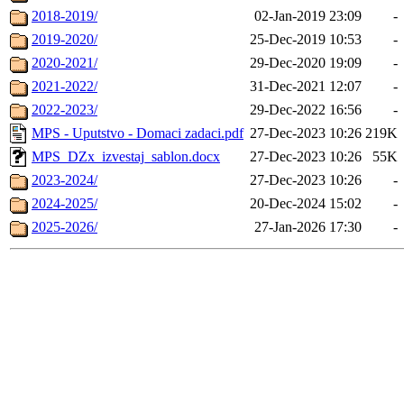
2018-2019/
02-Jan-2019 23:09
-
2019-2020/
25-Dec-2019 10:53
-
2020-2021/
29-Dec-2020 19:09
-
2021-2022/
31-Dec-2021 12:07
-
2022-2023/
29-Dec-2022 16:56
-
MPS - Uputstvo - Domaci zadaci.pdf
27-Dec-2023 10:26
219K
MPS_DZx_izvestaj_sablon.docx
27-Dec-2023 10:26
55K
2023-2024/
27-Dec-2023 10:26
-
2024-2025/
20-Dec-2024 15:02
-
2025-2026/
27-Jan-2026 17:30
-