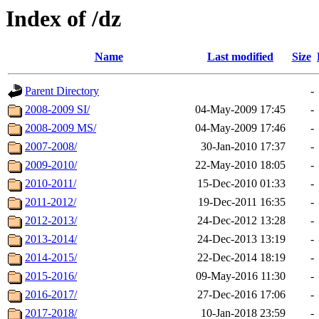
Index of /dz
Name
Last modified
Size
Parent Directory
-
2008-2009 SI/
04-May-2009 17:45
-
2008-2009 MS/
04-May-2009 17:46
-
2007-2008/
30-Jan-2010 17:37
-
2009-2010/
22-May-2010 18:05
-
2010-2011/
15-Dec-2010 01:33
-
2011-2012/
19-Dec-2011 16:35
-
2012-2013/
24-Dec-2012 13:28
-
2013-2014/
24-Dec-2013 13:19
-
2014-2015/
22-Dec-2014 18:19
-
2015-2016/
09-May-2016 11:30
-
2016-2017/
27-Dec-2016 17:06
-
2017-2018/
10-Jan-2018 23:59
-